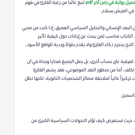
ميل رواية في زمن آخر pdf
تنبع غالباً من رغبة القارئ في فهم
 في العيش بسلام.
 البعد الإنساني والتحليل السياسي العميق. إذا كنت من محبي
. الكتاب مناسب لمن يبحث عن إجابات حول كيفية تأثير
لذي يحترم ذكاء القارئ ولا يقدم حلولاً وردية للواقع الأسود.
ة لعرقية على حساب أخرى، بل جعل الجميع ضحايا وجناة في آن
تكلف. أما من منظور النقد الموضوعي، فقد يشعر القارئ
كيزاً عالياً لملاحقة مصائر الشخصيات الثانوية، لكنها تظل
ياسمين
ين، حيث تستعرض كيف تؤثر التحولات السياسية الكبرى من