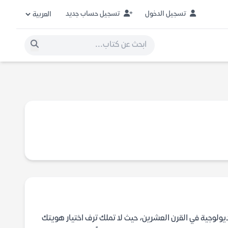
تسجيل الدخول
تسجيل حساب جديد
يديولوجية في القرن العشرين، حيث لا تملك ترف اختيار هويتك