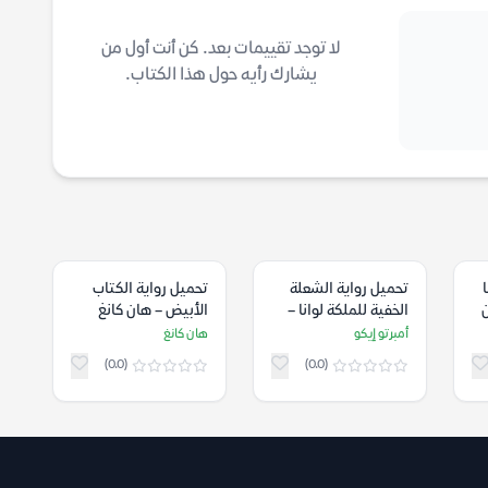
لا توجد تقييمات بعد. كن أنت أول من
يشارك رأيه حول هذا الكتاب.
تحميل رواية الشعلة
تحميل رواية الكتاب
ن
الخفية للملكة لوانا –
الأبيض – هان كانغ
أمبرتو إيكو
أمبرتو إيكو
هان كانغ
(0.0)
(0.0)