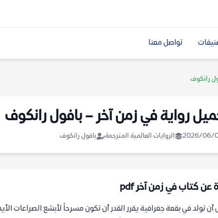
نيفات
تواصل معنا
ول رانكوف
ميل رواية في زمن آخر – بافول رانكوف
2026/06/
الروايات العالمية المترجمة
بافول رانكوف
 عن كتاب في زمن آخر pdf
 أن تولد في بقعة جغرافية يقرر القدر أن تكون مسرحاً لأبشع الصراعات الأ