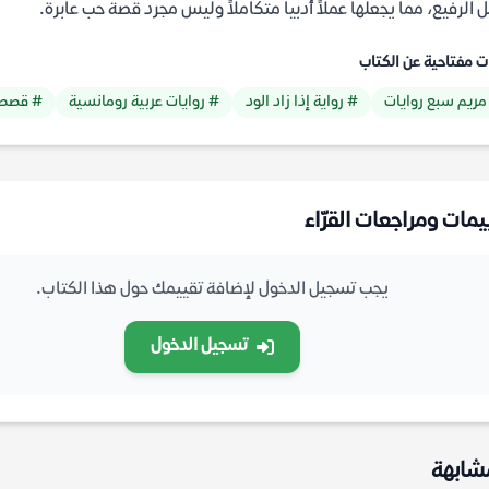
ل الرفيع، مما يجعلها عملاً أدبياً متكاملاً وليس مجرد قصة حب عابرة.
ت مفتاحية عن الكتاب
مريم سبع روايات
# رواية إذا زاد الود
# روايات عربية رومانسية
# قصص 
يمات ومراجعات القرّاء
يجب تسجيل الدخول لإضافة تقييمك حول هذا الكتاب.
تسجيل الدخول
شابهة