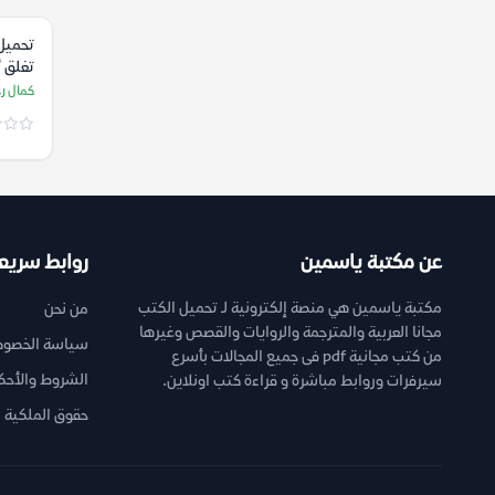
تحميل 
تغلق أ
رحيم
كمال ر
عن مكتبة ياسمين
روابط سريع
مكتبة ياسمين هي منصة إلكترونية لـ تحميل الكتب
من نحن
مجانا العربية والمترجمة والروايات والقصص وغيرها
سياسة الخصوص
من كتب مجانية pdf فى جميع المجالات بأسرع
الشروط والأحك
سيرفرات وروابط مباشرة و قراءة كتب اونلاين.
حقوق الملكية ا