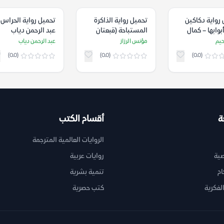
رواية دكاكين
تحميل رواية الذاكرة
تحميل رواية الحراس 
بوابها – كمال
المستباحة (قبعتان
عبد الرحمن دياب
ورأس واحد) – مؤنس
حيم
مؤنس الرزاز
عبد الرحمن دياب
الرزاز
(0.0)
(0.0)
(0.0)
ة
أقسام الكتب
الروايات العالمية المترجمة
ية
روايات عربية
ام
تنمية بشرية
لفكرية
كتب حصرية