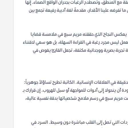
فة مع المنطق، وتصطدم الرغبات بجدران الواقع الصماء. إنها
 تفرضه علينا الأقدار، مقدمةً لغة أدبية رفيعة تجمع بين
 يعكس النجاح الذي حققته مريم سبع في ملامسة قضايا
العمل ليس مجرد رغبة في القراءة السهلة، بل هو سعي لاقتناء
ية تجربة بصرية ووجدانية مكثفة، تجعل القارئ يغوص في
قيقة في العلاقات الإنسانية. الكاتبة تطرح تساؤلاً جوهرياً:
أن يتحولا إلى أدوات للمواجهة أو سبل للهروب. إن قرارك بـ
ت مريم سبع في رسم ملامح شخصياتها بدقة نفسية عالية،
دات التي تصل إلى القلب مباشرة دون وسيط. السرد في