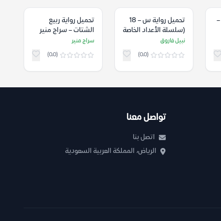
–
تحميل رواية س – 18
تحميل رواية ربيع
(سلسلة الأعداد الخاصة
الشتات – سراج منير
15) – نبيل فاروق
نبيل فاروق
سراج منير
(0.0)
(0.0)
تواصل معنا
اتصل بنا
الرياض، المملكة العربية السعودية