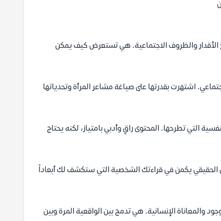
ن
مع الأقدار والظروف الاجتماعية. هي تستعرض كيف يمكن
جتماعي. اشتهرت بقدرتها على صياغة مشاعر المرأة وتحدياتها
فسية التي تطرحها. المحتوى راقٍ وأدبي بامتياز، لكنه يحتاج
 الحقيقي يكمن في قراءتك الشخصية التي ستكشف لك أبعاداً
ود والمعاناة الإنسانية. هي تدمج بين الواقعية المرة وبين