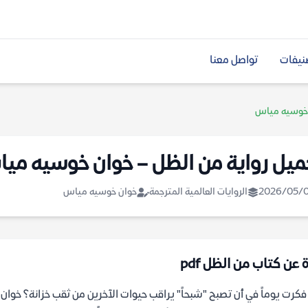
نيفات
تواصل معنا
ن خوسيه مياس
ميل رواية من الظل – خوان خوسيه مي
2026/05/
الروايات العالمية المترجمة
خوان خوسيه مياس
 عن كتاب من الظل pdf
كرت يوماً في أن تصبح "شبحاً" يراقب حيوات الآخرين من ثقب خزانة؟ خوان