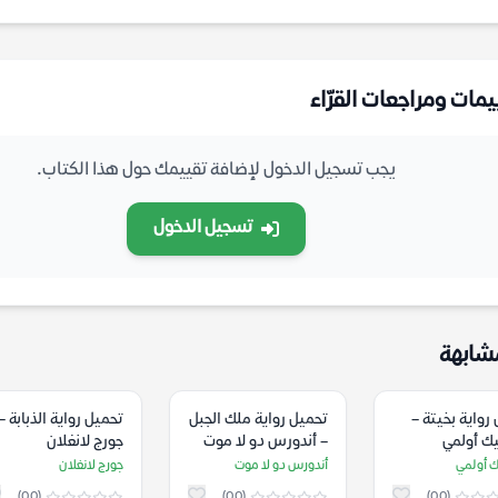
يمات ومراجعات القرّاء
يجب تسجيل الدخول لإضافة تقييمك حول هذا الكتاب.
تسجيل الدخول
شابهة
رواية بخيتة –
تحميل رواية ملك الجبل
تحميل رواية الذبابة –
يك أولمي
– أندورس دو لا موت
جورج لانغلان
ك أولمي
أندورس دو لا موت
جورج لانغلان
(0.0)
(0.0)
(0.0)