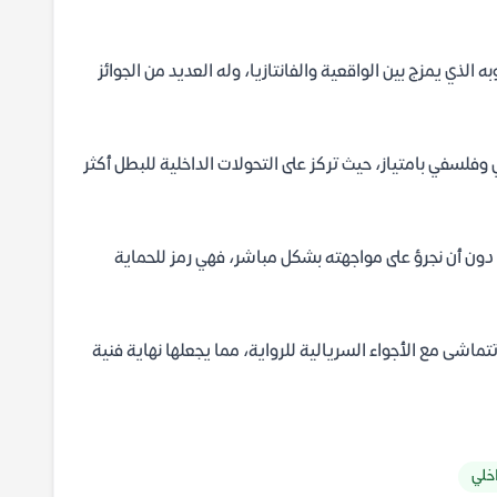
ذي يمزج بين الواقعية والفانتازيا، وله العديد من الجوائز
 وفلسفي بامتياز، حيث تركز على التحولات الداخلية للبطل أكثر
الم دون أن نجرؤ على مواجهته بشكل مباشر، فهي رمز للحماية
تتماشى مع الأجواء السريالية للرواية، مما يجعلها نهاية فنية
خلي