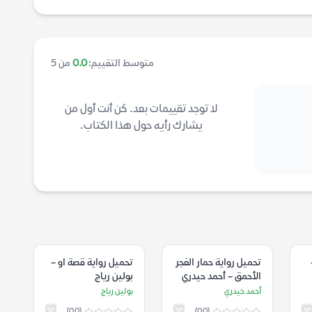
متوسط التقييم:
0.0
من 5
لا توجد تقييمات بعد. كن أنت أول من
يشارك رأيه حول هذا الكتاب.
تحميل رواية حمار الغجر
تحميل رواية قصة او –
الأحمق – أحمد حيدري
بولين رياج
أحمد حيدري
بولين رياج
(0.0)
(0.0)