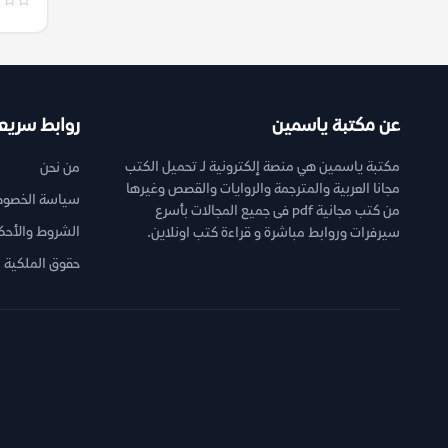
عن مكتبة ياسمين
روابط سريع
مكتبة ياسمين هي منصة إلكترونية لـ تحميل الكتب
من نحن
مجانا العربية والمترجمة والروايات والقصص وغيرها
سياسة الخصوص
من كتب مجانية pdf فى جميع المجالات بأسرع
الشروط والأحك
سيرفرات وروابط مباشرة و قراءة كتب اونلاين.
حقوق الملكية ا