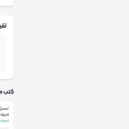
تقي
كتب م
تحميل 
فيرون
فيروني