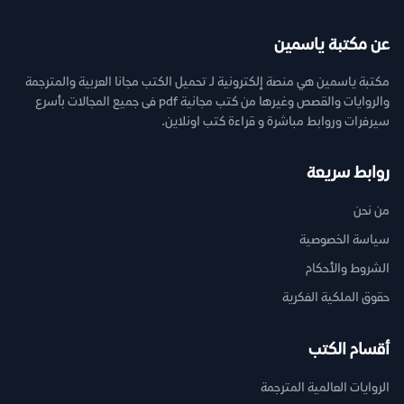
عن مكتبة ياسمين
مكتبة ياسمين هي منصة إلكترونية لـ تحميل الكتب مجانا العربية والمترجمة
والروايات والقصص وغيرها من كتب مجانية pdf فى جميع المجالات بأسرع
سيرفرات وروابط مباشرة و قراءة كتب اونلاين.
روابط سريعة
من نحن
سياسة الخصوصية
الشروط والأحكام
حقوق الملكية الفكرية
أقسام الكتب
الروايات العالمية المترجمة