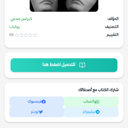
المؤلف
كيرلس صدقي
التصنيف
روايات
التقييم
(0)
للتحميل اضغط هنا
شارك الكتاب مع أصدقائك
واتساب
فيسبوك
تيليجرام
تويتر