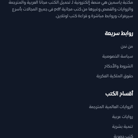
مكتبة ياسمين هي منصة إلكترونية لـ تحميل الكتب مجانا العربية والمترجمة
والروايات والقصص وغيرها من كتب مجانية pdf فى جميع المجالات بأسرع
سيرفرات وروابط مباشرة و قراءة كتب اونلاين.
روابط سريعة
من نحن
سياسة الخصوصية
الشروط والأحكام
حقوق الملكية الفكرية
أقسام الكتب
الروايات العالمية المترجمة
روايات عربية
تنمية بشرية
كتب حصرية