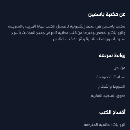
عن مكتبة ياسمين
مكتبة ياسمين هي منصة إلكترونية لـ تحميل الكتب مجانا العربية والمترجمة
والروايات والقصص وغيرها من كتب مجانية pdf فى جميع المجالات بأسرع
سيرفرات وروابط مباشرة و قراءة كتب اونلاين.
روابط سريعة
من نحن
سياسة الخصوصية
الشروط والأحكام
حقوق الملكية الفكرية
أقسام الكتب
الروايات العالمية المترجمة