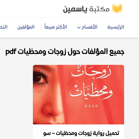
الرئيسية
الأقسام
الأكثر مبيعاً
المؤلفين
التص
جميع المؤلفات حول زوجات ومحظيات pdf
تحميل رواية زوجات ومحظيات – سو