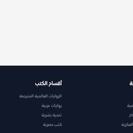
ة
أقسام الكتب
الروايات العالمية المترجمة
ية
روايات عربية
ام
تنمية بشرية
لفكرية
كتب حصرية