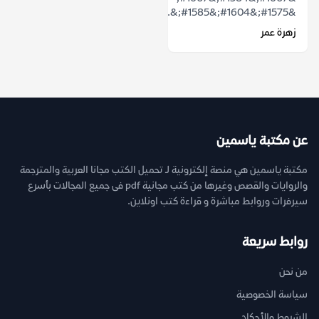
&#1575;&#1604;&#1585;&...
زهرة عمر
عن مكتبة ياسمين
مكتبة ياسمين هي منصة إلكترونية لـ تحميل الكتب مجانا العربية والمترجمة
والروايات والقصص وغيرها من كتب مجانية pdf فى جميع المجالات بأسرع
سيرفرات وروابط مباشرة و قراءة كتب اونلاين.
روابط سريعة
من نحن
سياسة الخصوصية
الشروط والأحكام