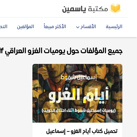
الرئيسية
الأقسام
الأكثر مبيعاً
المؤلفين
التص
جميع المؤلفات حول يوميات الغزو العراقي pdf
تحميل كتاب أيام الغزو – إسماعيل