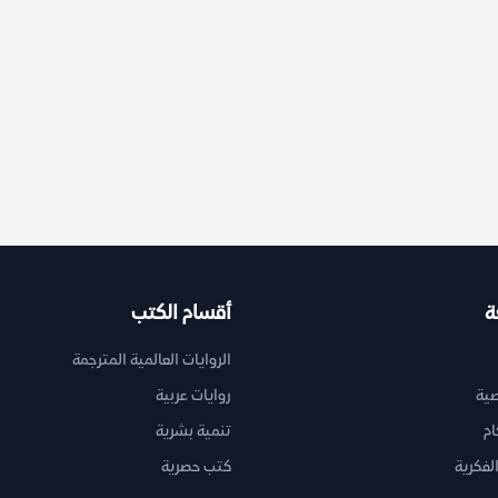
ة
أقسام الكتب
الروايات العالمية المترجمة
ية
روايات عربية
ام
تنمية بشرية
لفكرية
كتب حصرية