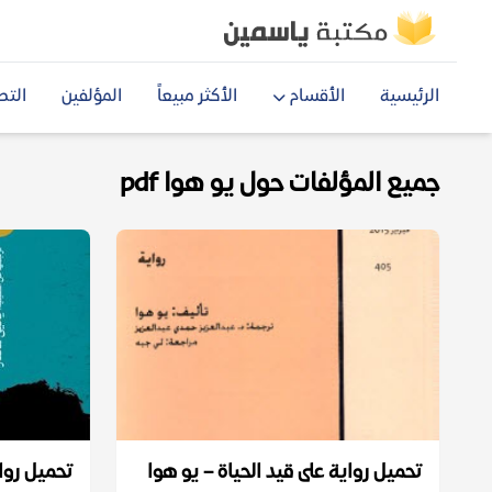
الرئيسية
الأقسام
الأكثر مبيعاً
المؤلفين
التص
جميع المؤلفات حول يو هوا pdf
تحميل رواية على قيد الحياة – يو هوا
تحميل رواي