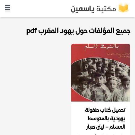
جميع المؤلفات حول يهود المغرب pdf
تحميل كتاب طفولة
يهودية بالمتوسط
المسلم – ليلى صبار