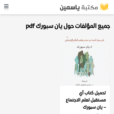
جميع المؤلفات حول يان سبورك pdf
تحميل كتاب أي
مستقبل لعلم الاجتماع
– يان سبورك