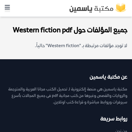
جميع المؤلفات حول Western fiction pdf
لا توجد مؤلفات مرتبطة بـ "Western fiction" حالياً.
عن مكتبة ياسمين
مكتبة ياسمين هي منصة إلكترونية لـ تحميل الكتب مجانا العربية والمترجمة
والروايات والقصص وغيرها من كتب مجانية pdf فى جميع المجالات بأسرع
سيرفرات وروابط مباشرة و قراءة كتب اونلاين.
روابط سريعة
من نحن