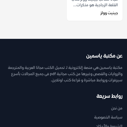
القلعة الزجاجية هو مذكرات...
جينيت وولز
عن مكتبة ياسمين
مكتبة ياسمين هي منصة إلكترونية لـ تحميل الكتب مجانا العربية والمترجمة
والروايات والقصص وغيرها من كتب مجانية pdf فى جميع المجالات بأسرع
سيرفرات وروابط مباشرة و قراءة كتب اونلاين.
روابط سريعة
من نحن
سياسة الخصوصية
الشروط والأحكام