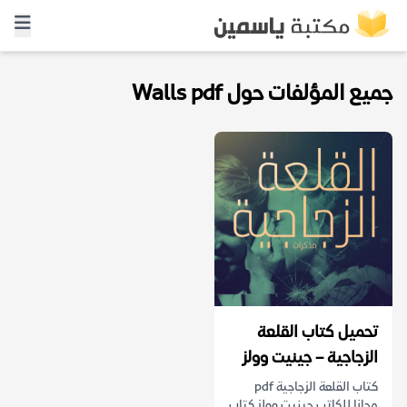
جميع المؤلفات حول Walls pdf
تحميل كتاب القلعة
الزجاجية – جينيت وولز
كتاب القلعة الزجاجية pdf
مجانا للكاتب جينيت وولز كتاب