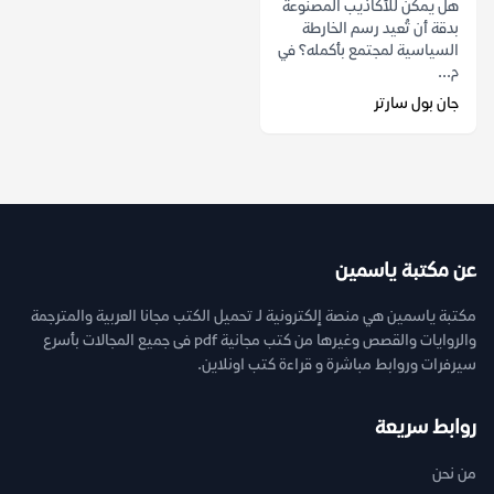
هل يمكن للأكاذيب المصنوعة
بدقة أن تُعيد رسم الخارطة
السياسية لمجتمع بأكمله؟ في
م...
جان بول سارتر
عن مكتبة ياسمين
مكتبة ياسمين هي منصة إلكترونية لـ تحميل الكتب مجانا العربية والمترجمة
والروايات والقصص وغيرها من كتب مجانية pdf فى جميع المجالات بأسرع
سيرفرات وروابط مباشرة و قراءة كتب اونلاين.
روابط سريعة
من نحن