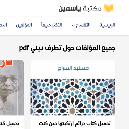
الرئيسية
الأقسام
الأكثر مبيعاً
المؤلفين
التص
جميع المؤلفات حول تطرف ديني pdf
تحميل كتاب جرائم ارتكبتها حين كنت
تحميل كتا