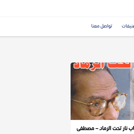
نيفات
تواصل معنا
ب نار تحت الرماد – مصطفى