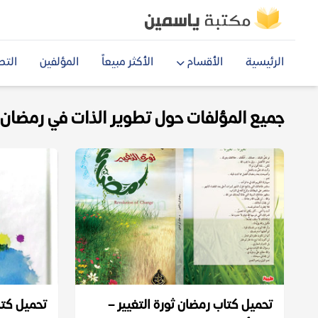
الرئيسية
الأقسام
الأكثر مبيعاً
المؤلفين
التص
جميع المؤلفات حول تطوير الذات في رمضان pdf
تحميل كتاب رمضان ثورة التغيير –
تحميل كتاب