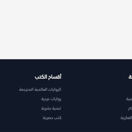
ة
أقسام الكتب
الروايات العالمية المترجمة
ية
روايات عربية
ام
تنمية بشرية
لفكرية
كتب حصرية