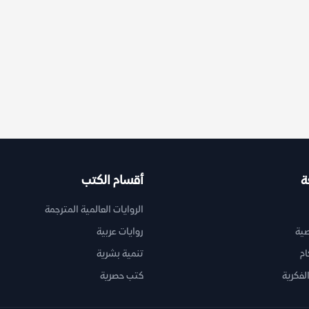
ة
أقسام الكتب
الروايات العالمية المترجمة
ية
روايات عربية
ام
تنمية بشرية
لفكرية
كتب حصرية