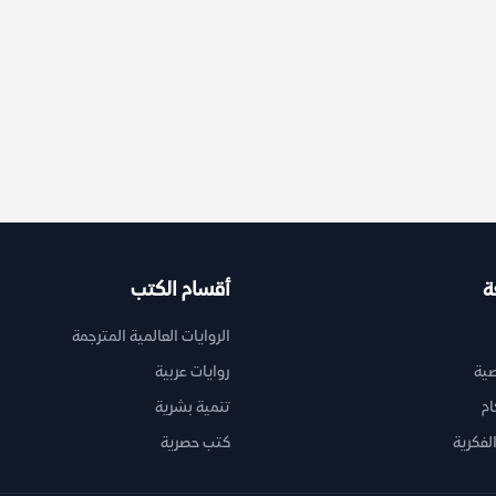
ة
أقسام الكتب
الروايات العالمية المترجمة
ية
روايات عربية
ام
تنمية بشرية
لفكرية
كتب حصرية