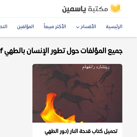
الرئيسية
الأقسام
الأكثر مبيعاً
المؤلفين
التص
جميع المؤلفات حول تطور الإنسان بالطهي pdf
تحميل كتاب قدحة النار (دور الطهي