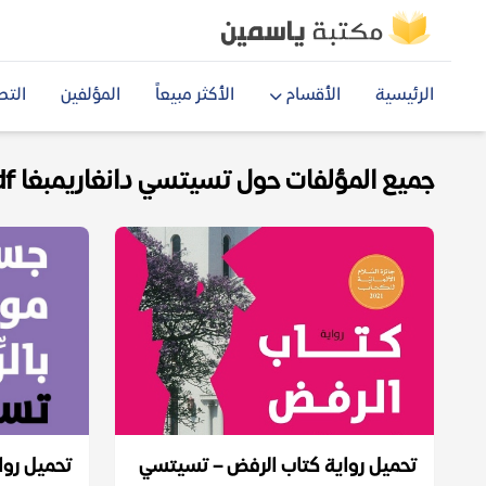
الرئيسية
الأقسام
الأكثر مبيعاً
المؤلفين
التص
جميع المؤلفات حول تسيتسي دانغاريمبغا pdf
تحميل رواية كتاب الرفض – تسيتسي
تحميل روا