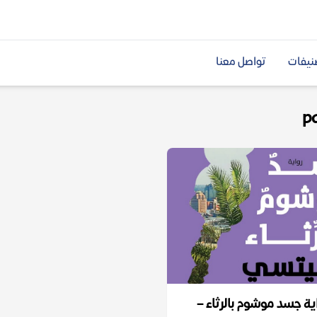
نيفات
تواصل معنا
ية جسد موشوم بالرثاء –