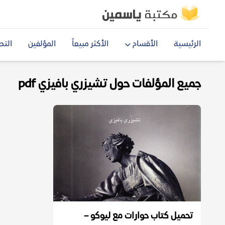
الرئيسية
الأقسام
الأكثر مبيعاً
المؤلفين
التص
جميع المؤلفات حول تشيزري بافيزي pdf
تحميل كتاب حوارات مع ليوكو –