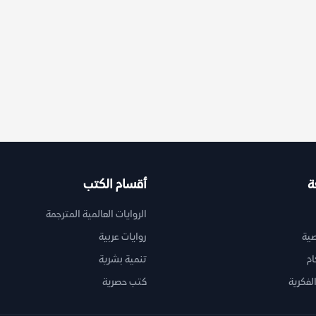
ة
أقسام الكتب
الروايات العالمية المترجمة
ية
روايات عربية
ام
تنمية بشرية
لفكرية
كتب حصرية