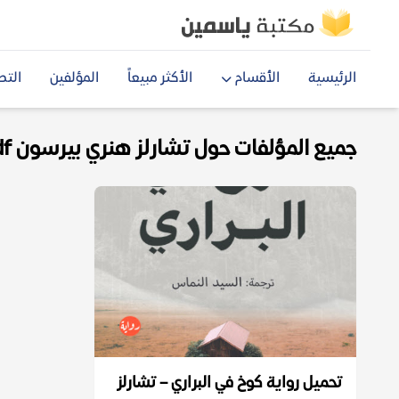
الرئيسية
الأقسام
الأكثر مبيعاً
المؤلفين
التص
جميع المؤلفات حول تشارلز هنري بيرسون pdf
تحميل رواية كوخ في البراري – تشارلز