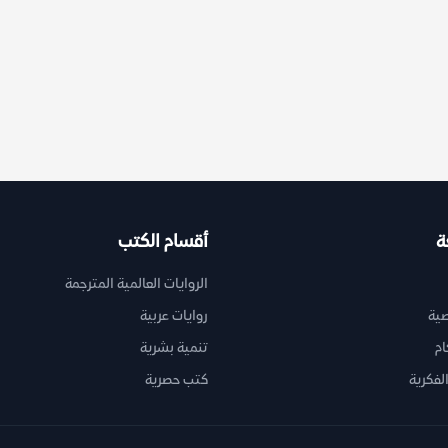
ة
أقسام الكتب
الروايات العالمية المترجمة
ية
روايات عربية
ام
تنمية بشرية
لفكرية
كتب حصرية