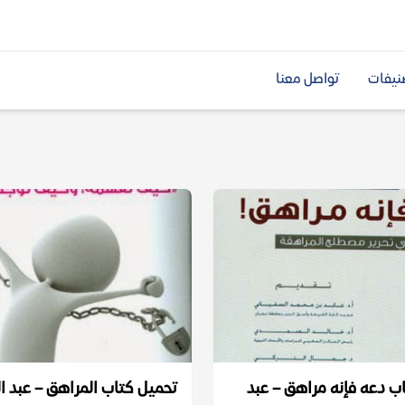
نيفات
تواصل معنا
ب دعه فإنه مراهق – عبد
تحميل كتاب المراهق – عبد ا