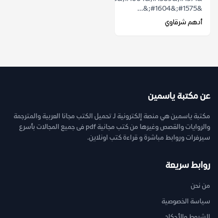
&#1575;&#1604;&...
أدهم شرقاوي
عن مكتبة ياسمين
مكتبة ياسمين هي منصة إلكترونية لـ تحميل الكتب مجانا العربية والمترجمة
والروايات والقصص وغيرها من كتب مجانية pdf فى جميع المجالات بأسرع
سيرفرات وروابط مباشرة و قراءة كتب اونلاين.
روابط سريعة
من نحن
سياسة الخصوصية
الشروط والأحكام