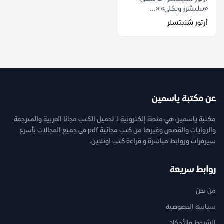
«ببليشرز ويكلي» «...
أرتور شنيتسلر
عن مكتبة ياسمين
مكتبة ياسمين هي منصة إلكترونية لـ تحميل الكتب مجانا العربية والمترجمة
والروايات والقصص وغيرها من كتب مجانية pdf فى جميع المجالات بأسرع
سيرفرات وروابط مباشرة و قراءة كتب اونلاين.
روابط سريعة
من نحن
سياسة الخصوصية
الشروط والأحكام