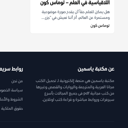
اللاقياسية في العلم – توماس كون
هل يمكن للعلم حقاً أن يقدم صورة موضوعية
ومستمرة عن العالم، أم أننا نعيش في "جزر...
توماس كون
عن مكتبة ياسمين
روابط سريع
مكتبة ياسمين هي منصة إلكترونية لـ تحميل الكتب
من نحن
مجانا العربية والمترجمة والروايات والقصص وغيرها
سياسة الخصوص
من كتب مجانية pdf فى جميع المجالات بأسرع
الشروط والأحك
سيرفرات وروابط مباشرة و قراءة كتب اونلاين.
حقوق الملكية ا