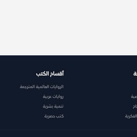
ة
أقسام الكتب
الروايات العالمية المترجمة
ية
روايات عربية
ام
تنمية بشرية
لفكرية
كتب حصرية