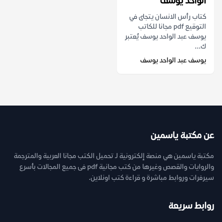
الواحد يوسف
كتاب رأس الانسان يتجلى في
التوقيع pdf مجانا للكاتب
يوسف عبد الواحد يوسف يُعتبر
ك...
يوسف عبد الواحد يوسف
عن مكتبة ياسمين
مكتبة ياسمين هي منصة إلكترونية لـ تحميل الكتب مجانا العربية والمترجمة
والروايات والقصص وغيرها من كتب مجانية pdf فى جميع المجالات بأسرع
سيرفرات وروابط مباشرة و قراءة كتب اونلاين.
روابط سريعة