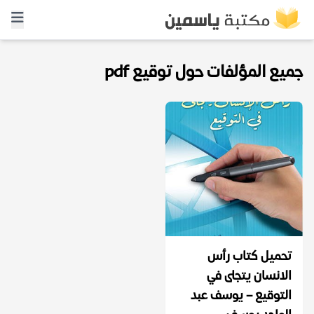
جميع المؤلفات حول توقيع pdf
تحميل كتاب رأس
الانسان يتجلى في
التوقيع – يوسف عبد