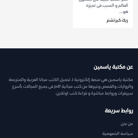
العالم و السبب فى تميزه
هو...
ريك كيرتشنر
عن مكتبة ياسمين
مكتبة ياسمين هي منصة إلكترونية لـ تحميل الكتب مجانا العربية والمترجمة
والروايات والقصص وغيرها من كتب مجانية pdf فى جميع المجالات بأسرع
سيرفرات وروابط مباشرة و قراءة كتب اونلاين.
روابط سريعة
من نحن
سياسة الخصوصية