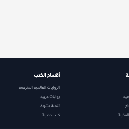
ة
أقسام الكتب
الروايات العالمية المترجمة
ية
روايات عربية
ام
تنمية بشرية
لفكرية
كتب حصرية