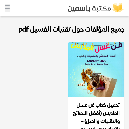
جميع المؤلفات حول تقنيات الغسيل pdf
تحميل كتاب فن غسل
الملابس (أفضل النصائح
والتقنيات والحيل) –