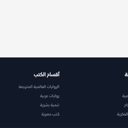
ة
أقسام الكتب
الروايات العالمية المترجمة
ية
روايات عربية
ام
تنمية بشرية
لفكرية
كتب حصرية