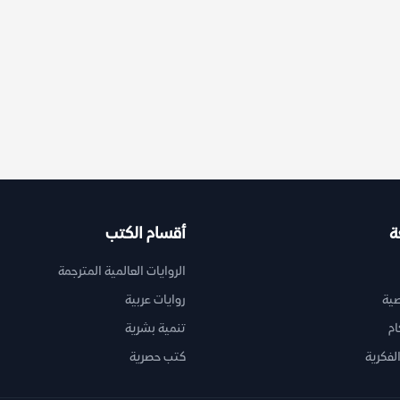
ة
أقسام الكتب
الروايات العالمية المترجمة
ية
روايات عربية
ام
تنمية بشرية
لفكرية
كتب حصرية