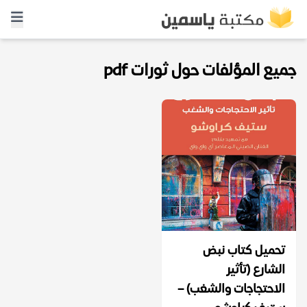
جميع المؤلفات حول ثورات pdf
تحميل كتاب نبض
الشارع (تأثير
الاحتجاجات والشغب) –