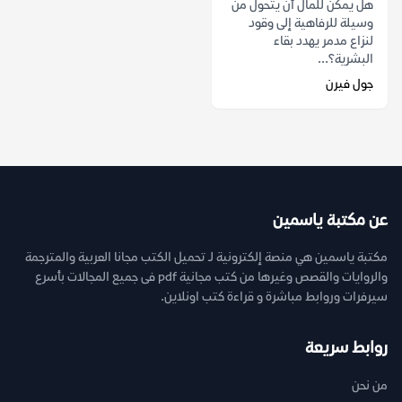
هل يمكن للمال أن يتحول من
وسيلة للرفاهية إلى وقود
لنزاع مدمر يهدد بقاء
البشرية؟...
جول فيرن
عن مكتبة ياسمين
مكتبة ياسمين هي منصة إلكترونية لـ تحميل الكتب مجانا العربية والمترجمة
والروايات والقصص وغيرها من كتب مجانية pdf فى جميع المجالات بأسرع
سيرفرات وروابط مباشرة و قراءة كتب اونلاين.
روابط سريعة
من نحن