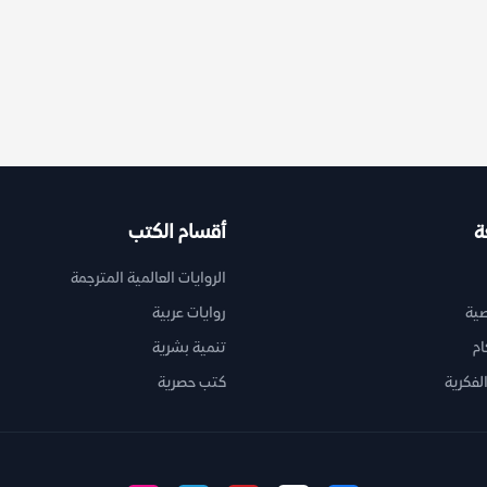
ة
أقسام الكتب
الروايات العالمية المترجمة
ية
روايات عربية
ام
تنمية بشرية
لفكرية
كتب حصرية