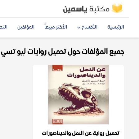
الرئيسية
الأقسام
الأكثر مبيعاً
المؤلفين
التص
جميع المؤلفات حول تحميل روايات ليو تسي شي
تحميل رواية عن النمل والديناصورات