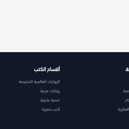
ة
أقسام الكتب
الروايات العالمية المترجمة
ية
روايات عربية
ام
تنمية بشرية
لفكرية
كتب حصرية