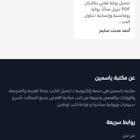
تحميل رواية لقلبي حكايتان
PDF تنزيل مجانًا، رواية
رومانسية وإنسانية تتناول
الحب...
أحمد مدحت سليم
عن مكتبة ياسمين
مكتبة ياسمين هي منصة إلكترونية لـ تحميل الكتب مجانا العربية والمترجمة
والروايات والقصص وغيرها من كتب مجانية pdf فى جميع المجالات بأسرع
سيرفرات وروابط مباشرة و قراءة كتب اونلاين.
روابط سريعة
من نحن