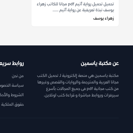
تحميل تحميل رواية أثيم pdf مجانا للكاتب زهراء
يوسف نبذة تعريفية عن رواية أثيم .....
زهراء يوسف
عن مكتبة ياسمين
روابط سريع
مكتبة ياسمين هي منصة إلكترونية لـ تحميل الكتب
من نحن
مجانا العربية والمترجمة والروايات والقصص وغيرها
سياسة الخصوص
من كتب مجانية pdf فى جميع المجالات بأسرع
الشروط والأحك
سيرفرات وروابط مباشرة و قراءة كتب اونلاين.
حقوق الملكية ا