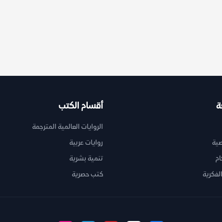
ة
أقسام الكتب
الروايات العالمية المترجمة
ية
روايات عربية
ام
تنمية بشرية
لفكرية
كتب حصرية