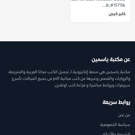
&#1575;&...
كلير كيجن
عن مكتبة ياسمين
مكتبة ياسمين هي منصة إلكترونية لـ تحميل الكتب مجانا العربية والمترجمة
والروايات والقصص وغيرها من كتب مجانية pdf فى جميع المجالات بأسرع
سيرفرات وروابط مباشرة و قراءة كتب اونلاين.
روابط سريعة
من نحن
سياسة الخصوصية
الشروط والأحكام