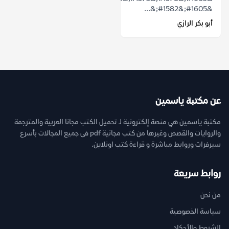
&#1605;&#1582;&...
أبو بكر الرازي
عن مكتبة ياسمين
مكتبة ياسمين هي منصة إلكترونية لـ تحميل الكتب مجانا العربية والمترجمة
والروايات والقصص وغيرها من كتب مجانية pdf فى جميع المجالات بأسرع
سيرفرات وروابط مباشرة و قراءة كتب اونلاين.
روابط سريعة
من نحن
سياسة الخصوصية
الشروط والأحكام