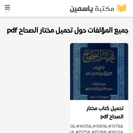
جميع المؤلفات حول تحميل مختار الصحاح pdf
تحميل كتاب مختار
الصحاح pdf
&#1578;&#1581;&#1605;&#1610;&#1604;
&#1603;&#1578;&#1575;&#1576;