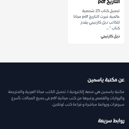
التاريخ pdf
تحميل كتاب 25 شخصية
عالمية غيرت التاريخ pdf مجانا
للكاتب ديل كارنيجي يقدم
كتاب "...
ديل كارنيجي
عن مكتبة ياسمين
مكتبة ياسمين هي منصة إلكترونية لـ تحميل الكتب مجانا العربية والمترجمة
والروايات والقصص وغيرها من كتب مجانية pdf فى جميع المجالات بأسرع
سيرفرات وروابط مباشرة و قراءة كتب اونلاين.
روابط سريعة