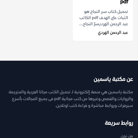
pdf
تحميل كتاب سـر النجاح هو
الثبات على الهدف pdf الكاتب
عبد الرحمن الهرديسرّ النجاح...
عبد الرحمن الهردي
عن مكتبة ياسمين
مكتبة ياسمين هي منصة إلكترونية لـ تحميل الكتب مجانا العربية والمترجمة
والروايات والقصص وغيرها من كتب مجانية pdf فى جميع المجالات بأسرع
سيرفرات وروابط مباشرة و قراءة كتب اونلاين.
روابط سريعة
من نحن