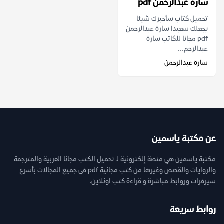
سارة عبدالرحمن pdf
تحميل كتاب سأخبرك شيئا
يجعلك سعيدا سارة عبدالرحمن
pdf مجانا للكاتب سارة
عبدالرحم...
سارة عبدالرحمن
عن مكتبة ياسمين
مكتبة ياسمين هي منصة إلكترونية لـ تحميل الكتب مجانا العربية والمترجمة
والروايات والقصص وغيرها من كتب مجانية pdf فى جميع المجالات بأسرع
سيرفرات وروابط مباشرة و قراءة كتب اونلاين.
روابط سريعة