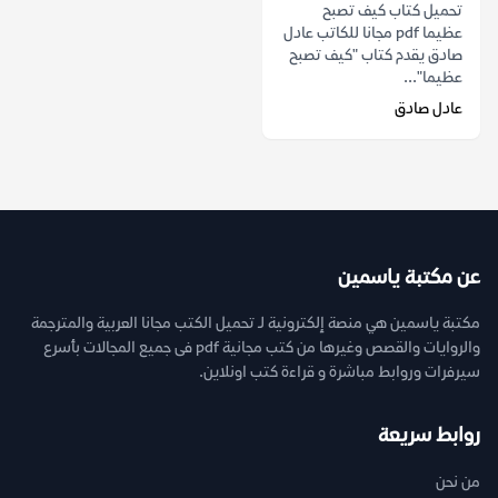
تحميل كتاب كيف تصبح
عظيما pdf مجانا للكاتب عادل
صادق يقدم كتاب "كيف تصبح
عظيما"...
عادل صادق
عن مكتبة ياسمين
مكتبة ياسمين هي منصة إلكترونية لـ تحميل الكتب مجانا العربية والمترجمة
والروايات والقصص وغيرها من كتب مجانية pdf فى جميع المجالات بأسرع
سيرفرات وروابط مباشرة و قراءة كتب اونلاين.
روابط سريعة
من نحن