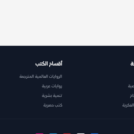
ة
أقسام الكتب
الروايات العالمية المترجمة
ية
روايات عربية
ام
تنمية بشرية
لفكرية
كتب حصرية