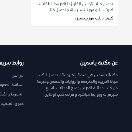
تحميل كتاب قوانين الكاريزما pdf مجانا للكاتب
كيرت دبليو مورتينسين يقدم تحميل كتا...
كيرت دبليو مورتينسين
عن مكتبة ياسمين
روابط سريع
مكتبة ياسمين هي منصة إلكترونية لـ تحميل الكتب
من نحن
مجانا العربية والمترجمة والروايات والقصص وغيرها
سياسة الخصوص
من كتب مجانية pdf فى جميع المجالات بأسرع
الشروط والأحك
سيرفرات وروابط مباشرة و قراءة كتب اونلاين.
حقوق الملكية ا