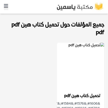
جميع المؤلفات حول تحميل كتاب هين pdf
pdf
تحميل كتاب هين pdf
&#1606;&#1576;&#1584;&#1577;