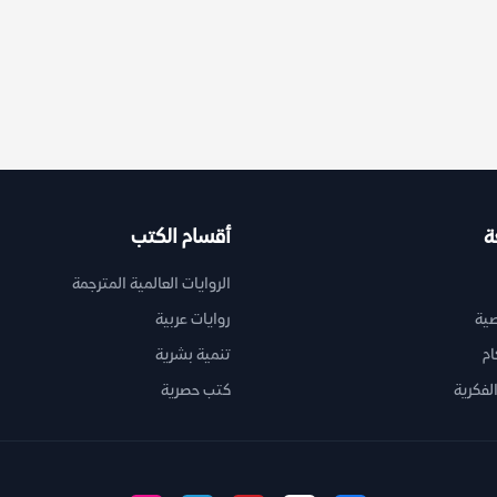
ة
أقسام الكتب
الروايات العالمية المترجمة
ية
روايات عربية
ام
تنمية بشرية
لفكرية
كتب حصرية