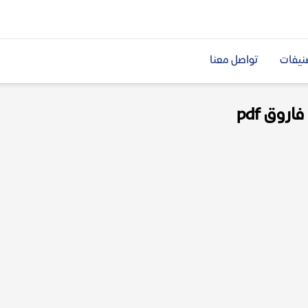
نيفات
تواصل معنا
روق pdf