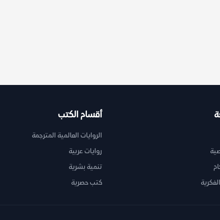
ة
أقسام الكتب
الروايات العالمية المترجمة
ية
روايات عربية
ام
تنمية بشرية
لفكرية
كتب حصرية