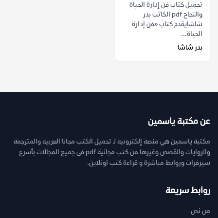
تحميل كتاب فن إدارة الحياة
والنجاح pdf الكاتب بدر
شاشايقدم كتاب «فن إدارة
الحياة...
بدر شاشا
عن مكتبة ياسمين
مكتبة ياسمين هي منصة إلكترونية لـ تحميل الكتب مجانا العربية والمترجمة
والروايات والقصص وغيرها من كتب مجانية pdf فى جميع المجالات بأسرع
سيرفرات وروابط مباشرة و قراءة كتب اونلاين.
روابط سريعة
من نحن